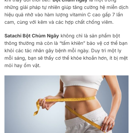
những giải pháp tự nhiên giúp tăng cường hệ miễn dịch
hiệu quả nhờ vào hàm lượng vitamin C cao gấp 7 lần
cam, cùng với kẽm và các hợp chất chống viêm.
Satachi Bột Chùm Ngây
không chỉ là sản phẩm bột
thông thường mà còn là “tấm khiên” bảo vệ cơ thể bạn
khỏi các tác nhân gây bệnh mỗi ngày. Duy trì một ly
mỗi sáng, bạn sẽ thấy cơ thể khỏe khoắn hơn, ít bị mệt
mỏi hay ốm vặt.