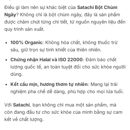
Điều gì làm nên sự khác biệt của
Satachi Bột Chùm
Ngây
? Không chỉ là bột chùm ngây, đây là sản phẩm
được chăm chút từng chi tiết, từ nguồn nguyên liệu đến
quy trình sản xuất.
100% Organic
: Không hóa chất, không thuốc trừ
sâu, giữ trọn sự tinh khiết của thiên nhiên.
Chứng nhận Halal và ISO 22000
: Đảm bảo chất
lượng quốc tế, an toàn tuyệt đối cho sức khỏe người
dùng.
Kết cấu mịn, hương thơm tự nhiên
: Mang lại trải
nghiệm pha chế dễ dàng, phù hợp cho mọi lứa tuổi.
Với
Satachi
, bạn không chỉ mua một sản phẩm, mà
còn đang đầu tư cho sức khỏe của mình bằng sự cam
kết về chất lượng.