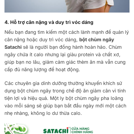
4. Hỗ trợ cân nặng và duy trì vóc dáng
Nếu bạn đang tìm kiếm một cách lành mạnh để quản lý
cân nặng hoặc duy trì vóc dáng,
bột chùm ngây
Satachi
sẽ là người bạn đồng hành hoàn hảo. Chùm
ngây chứa ít calo nhưng lại giàu protein và chất xơ,
giúp bạn no lâu, giảm cảm giác thèm ăn mà vẫn cung
cấp đủ năng lượng để hoạt động.
Các chuyên gia dinh dưỡng thường khuyến khích sử
dụng bột chùm ngây trong chế độ ăn giảm cân vì tính
tiện lợi và hiệu quả. Một ly bột chùm ngây pha loãng
vào mỗi sáng sẽ giúp bạn bắt đầu ngày mới một cách
nhẹ nhàng, không lo dư thừa calo.