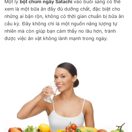
Một ly
bột chùm ngây Satachi
vào buổi sáng có thể
xem là một bữa ăn đầy đủ dưỡng chất, đặc biệt cho
những ai bận rộn, không có thời gian chuẩn bị bữa ăn
cầu kỳ. Đây không chỉ là một nguồn năng lượng tự
nhiên mà còn giúp bạn cảm thấy no lâu hơn, tránh
được việc ăn vặt không lành mạnh trong ngày.