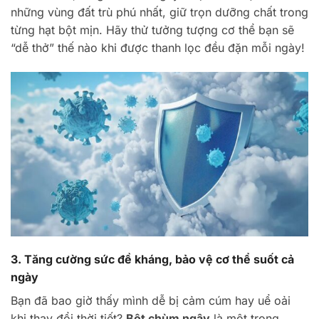
những vùng đất trù phú nhất, giữ trọn dưỡng chất trong
từng hạt bột mịn. Hãy thử tưởng tượng cơ thể bạn sẽ
“dễ thở” thế nào khi được thanh lọc đều đặn mỗi ngày!
3. Tăng cường sức đề kháng, bảo vệ cơ thể suốt cả
ngày
Bạn đã bao giờ thấy mình dễ bị cảm cúm hay uể oải
khi thay đổi thời tiết?
Bột chùm ngây
là một trong