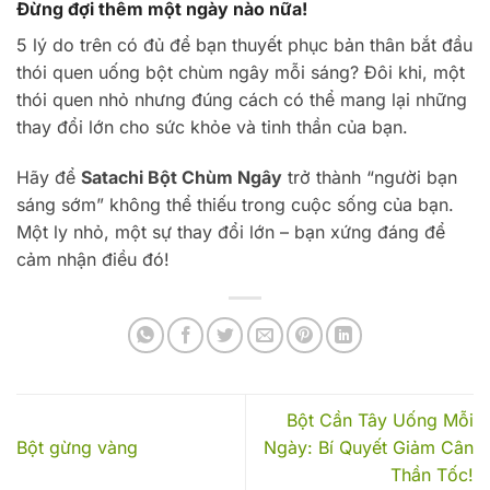
Đừng đợi thêm một ngày nào nữa!
5 lý do trên có đủ để bạn thuyết phục bản thân bắt đầu
thói quen uống bột chùm ngây mỗi sáng? Đôi khi, một
thói quen nhỏ nhưng đúng cách có thể mang lại những
thay đổi lớn cho sức khỏe và tinh thần của bạn.
Hãy để
Satachi Bột Chùm Ngây
trở thành “người bạn
sáng sớm” không thể thiếu trong cuộc sống của bạn.
Một ly nhỏ, một sự thay đổi lớn – bạn xứng đáng để
cảm nhận điều đó!
Bột Cần Tây Uống Mỗi
Bột gừng vàng
Ngày: Bí Quyết Giảm Cân
Thần Tốc!