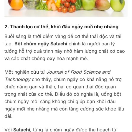
2. Thanh lọc cơ thể, khởi đầu ngày mới nhẹ nhàng
Buổi sáng là thời điểm vàng để cơ thể thải độc và tái
tạo.
Bột chùm ngây Satachi
chính là người bạn lý
tưởng hỗ trợ quá trình này nhờ hàm lượng chất xơ cao
và các chất chống oxy hóa mạnh mẽ.
Một nghiên cứu từ
Journal of Food Science and
Technology
cho thấy, chùm ngây có khả năng hỗ trợ
chức năng gan và thận, hai cơ quan thải độc quan
trọng nhất của cơ thể. Điều đó có nghĩa là, uống bột
chùm ngây mỗi sáng không chỉ giúp bạn khởi đầu
ngày mới nhẹ nhàng mà còn tăng cường sức khỏe lâu
dài.
Với
Satachi
, từng lá chùm ngây được thu hoạch từ