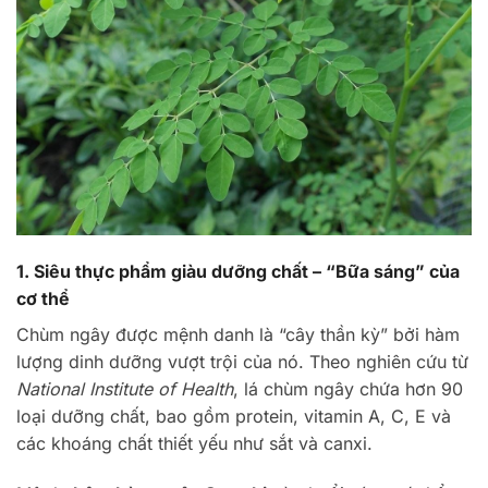
1. Siêu thực phẩm giàu dưỡng chất – “Bữa sáng” của
cơ thể
Chùm ngây được mệnh danh là “cây thần kỳ” bởi hàm
lượng dinh dưỡng vượt trội của nó. Theo nghiên cứu từ
National Institute of Health
, lá chùm ngây chứa hơn 90
loại dưỡng chất, bao gồm protein, vitamin A, C, E và
các khoáng chất thiết yếu như sắt và canxi.