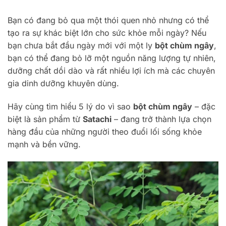
Bạn có đang bỏ qua một thói quen nhỏ nhưng có thể
tạo ra sự khác biệt lớn cho sức khỏe mỗi ngày? Nếu
bạn chưa bắt đầu ngày mới với một ly
bột chùm ngây
,
bạn có thể đang bỏ lỡ một nguồn năng lượng tự nhiên,
dưỡng chất dồi dào và rất nhiều lợi ích mà các chuyên
gia dinh dưỡng khuyên dùng.
Hãy cùng tìm hiểu 5 lý do vì sao
bột chùm ngây
– đặc
biệt là sản phẩm từ
Satachi
– đang trở thành lựa chọn
hàng đầu của những người theo đuổi lối sống khỏe
mạnh và bền vững.