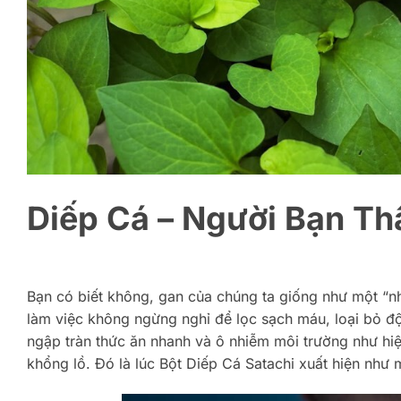
Diếp Cá – Người Bạn Th
Bạn có biết không, gan của chúng ta giống như một “nhà
làm việc không ngừng nghỉ để lọc sạch máu, loại bỏ độc
ngập tràn thức ăn nhanh và ô nhiễm môi trường như hi
khổng lồ. Đó là lúc Bột Diếp Cá Satachi xuất hiện như m