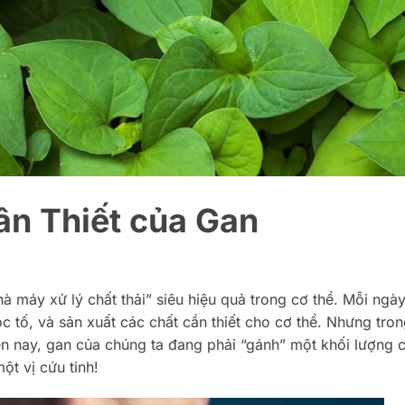
ân Thiết của Gan
 máy xử lý chất thải” siêu hiệu quả trong cơ thể. Mỗi ngày
 tố, và sản xuất các chất cần thiết cho cơ thể. Nhưng tron
ện nay, gan của chúng ta đang phải “gánh” một khối lượng 
ột vị cứu tinh!