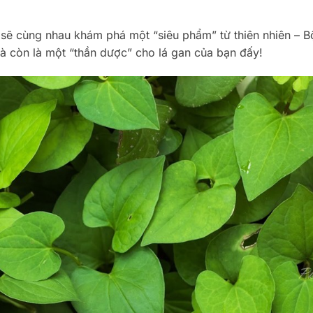
sẽ cùng nhau khám phá một “siêu phẩm” từ thiên nhiên – B
à còn là một “thần dược” cho lá gan của bạn đấy!