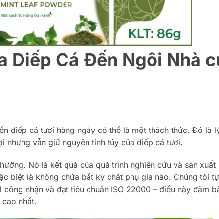
a Diếp Cá Đến Ngôi Nhà c
iến diếp cá tươi hàng ngày có thể là một thách thức. Đó là 
ợi nhưng vẫn giữ nguyên tinh túy của diếp cá tươi.
hường. Nó là kết quả của quá trình nghiên cứu và sản xuất 
c biệt là không chứa bất kỳ chất phụ gia nào. Chúng tôi tự
 công nhận và đạt tiêu chuẩn ISO 22000 – điều này đảm b
 cao nhất.