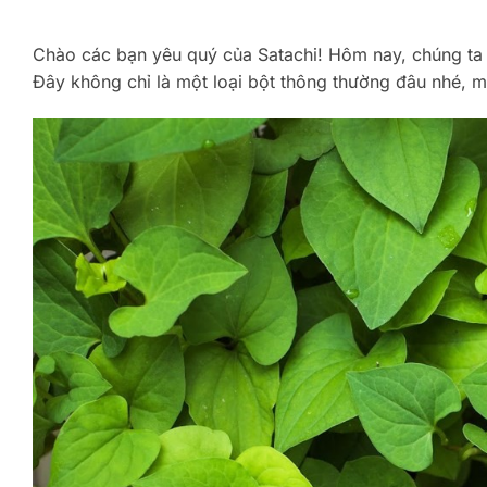
Chào các bạn yêu quý của Satachi! Hôm nay, chúng ta 
Đây không chỉ là một loại bột thông thường đâu nhé, m