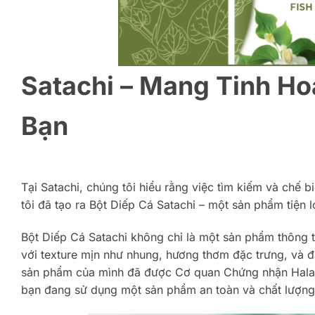
Satachi – Mang Tinh Ho
Bạn
Tại Satachi, chúng tôi hiểu rằng việc tìm kiếm và chế b
tôi đã tạo ra Bột Diếp Cá Satachi – một sản phẩm tiện l
Bột Diếp Cá Satachi không chỉ là một sản phẩm thông t
với texture mịn như nhung, hương thơm đặc trưng, và đặ
sản phẩm của mình đã được Cơ quan Chứng nhận Halal
bạn đang sử dụng một sản phẩm an toàn và chất lượng