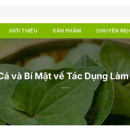
GIỚI THIỆU
SẢN PHẨM
CHUYÊN MỤ
Cá và Bí Mật về Tác Dụng Là