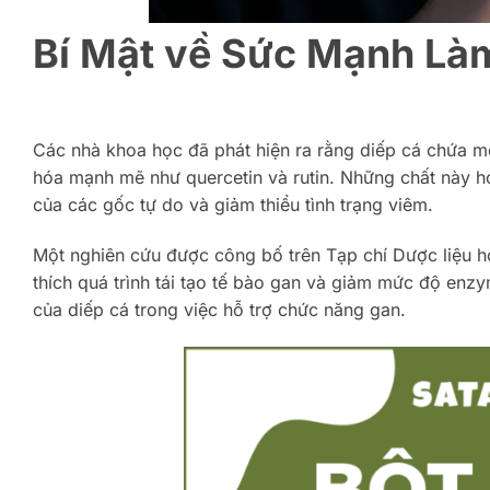
Bí Mật về Sức Mạnh Là
Các nhà khoa học đã phát hiện ra rằng diếp cá chứa mộ
hóa mạnh mẽ như quercetin và rutin. Những chất này h
của các gốc tự do và giảm thiểu tình trạng viêm.
Một nghiên cứu được công bố trên Tạp chí Dược liệu họ
thích quá trình tái tạo tế bào gan và giảm mức độ enzy
của diếp cá trong việc hỗ trợ chức năng gan.